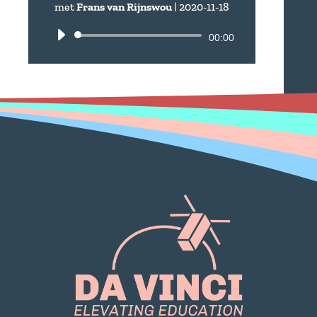
met
Frans van Rijnswou
|
2020-11-18
Audio
00:00
Player