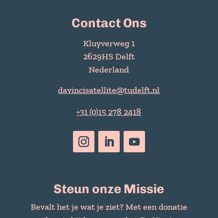
Contact Ons
Kluyverweg 1
2629HS Delft
Nederland
davincisatellite@tudelft.nl
+31 (0)15 278 2418
Steun onze Missie
Bevalt het je wat je ziet? Met een donatie