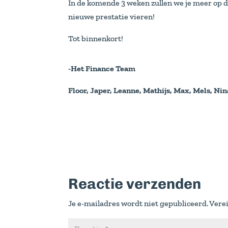
In de komende 3 weken zullen we je meer op 
nieuwe prestatie vieren!
Tot binnenkort!
-Het Finance Team
Floor, Japer, Leanne, Mathijs, Max, Mels, Ni
Reactie verzenden
Je e-mailadres wordt niet gepubliceerd.
Vere