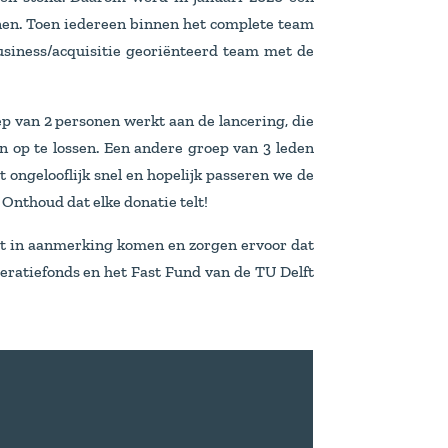
innen. Toen iedereen binnen het complete team
usiness/acquisitie georiënteerd team met de
ep van 2 personen werkt aan de lancering, die
op te lossen. Een andere groep van 3 leden
ongelooflijk snel en hopelijk passeren we de
. Onthoud dat elke donatie telt!
ject in aanmerking komen en zorgen ervoor dat
eratiefonds en het Fast Fund van de TU Delft