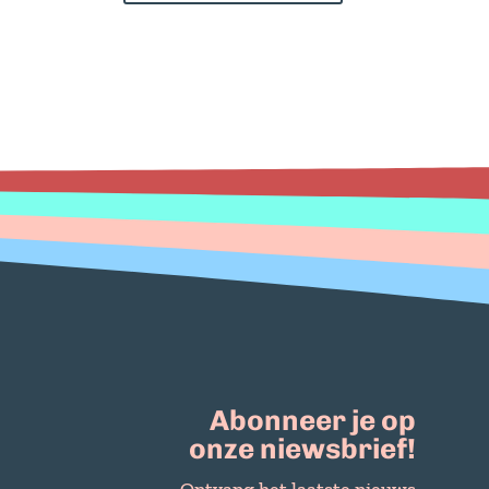
Abonneer je op
onze niewsbrief!
Ontvang het laatste nieuws