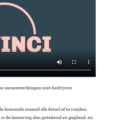
lijke samenwerkingen met bedrijven
n de komende maand elk detail af te ronden.
is de lancering dan getekend en gepland, en