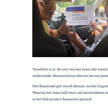
Tenslotte is er de rest van het team dat toe
onderzoekt. Momenteel proberen we een poten
Het financiële gat wordt kleiner, en het begin
Waarna het team zelf weer zal omschakelen na
is het hele project financieel gezond.