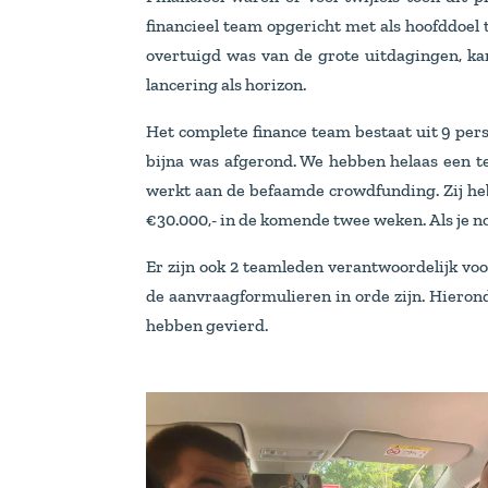
financieel team opgericht met als hoofddoel 
overtuigd was van de grote uitdagingen, ka
lancering als horizon.
Het complete finance team bestaat uit 9 pers
bijna was afgerond. We hebben helaas een 
werkt aan de befaamde crowdfunding. Zij heb
€30.000,- in de komende twee weken. Als je n
Er zijn ook 2 teamleden verantwoordelijk voo
de aanvraagformulieren in orde zijn. Hieron
hebben gevierd.