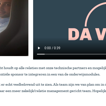
zicht houdt op alle relaties met onze technische partners en moge
tiële sponsor te integreren in een van de onderwijsmodules.
t er echt veelbelovend uit te zien. Als team zijn we van plan om i
ar een meer zakelijk/relatie management gericht team. Hopelijk 