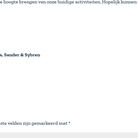
de hoogte brengen van onze huidige activiteiten. Hopelijk kunne
na, Sander & Sybren
iste velden zijn gemarkeerd met
*