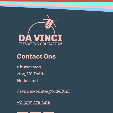
Contact Ons
Kluyverweg 1
2629HS Delft
Nederland
davincisatellite@tudelft.nl
+31 (0)15 278 2418