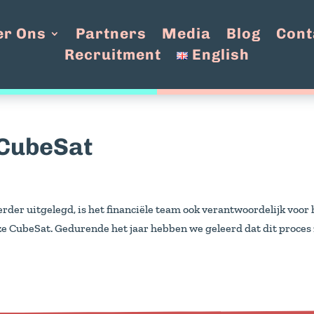
er Ons
Partners
Media
Blog
Cont
Recruitment
English
 CubeSat
rder uitgelegd, is het financiële team ook verantwoordelijk voor 
e CubeSat. Gedurende het jaar hebben we geleerd dat dit proces