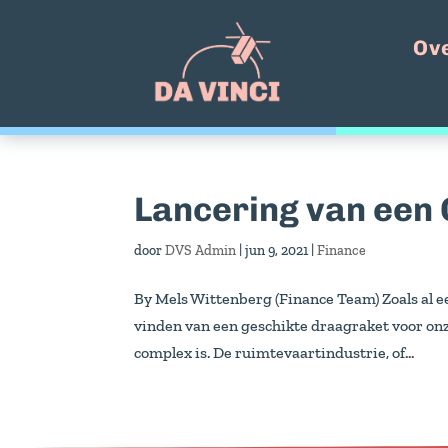
Ov
Lancering van een
door
DVS Admin
|
jun 9, 2021
|
Finance
By Mels Wittenberg (Finance Team) Zoals al ee
vinden van een geschikte draagraket voor onz
complex is. De ruimtevaartindustrie, of...